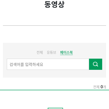
동영상
시설 안내
동영상
이용 안내
공지사항
전체
유튜브
페이스북
0
전체
개