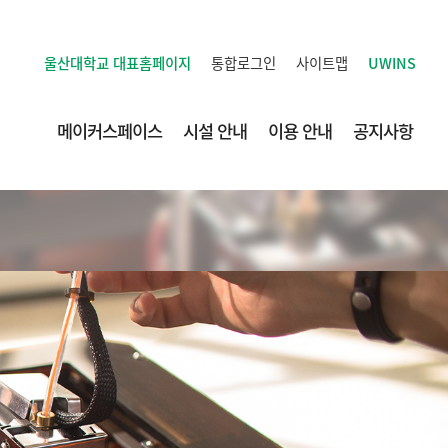
통합로그인
사이트맵
UWINS
울산대학교
대표홈페이지
메이커스페이스
시설 안내
이용 안내
공지사항